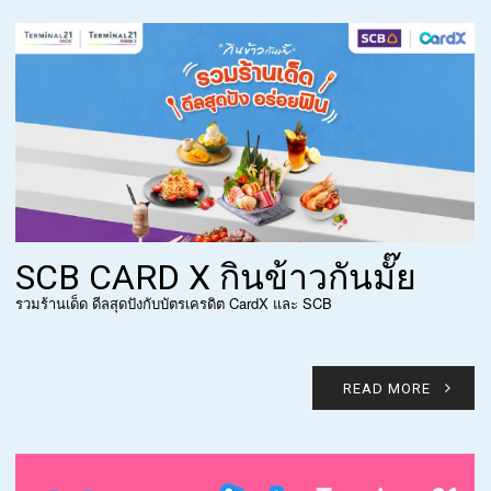
SCB CARD X กินข้าวกันมั๊ย
รวมร้านเด็ด ดีลสุดปังกับบัตรเครดิต CardX และ SCB
READ MORE