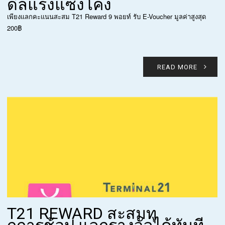
ดีลแรงแซงโค้ง
เพียงแลกคะแนนสะสม T21 Reward 9 พอยท์ รับ E-Voucher มูลค่าสูงสุด
200฿
READ MORE
T21 REWARD สะสมทุ