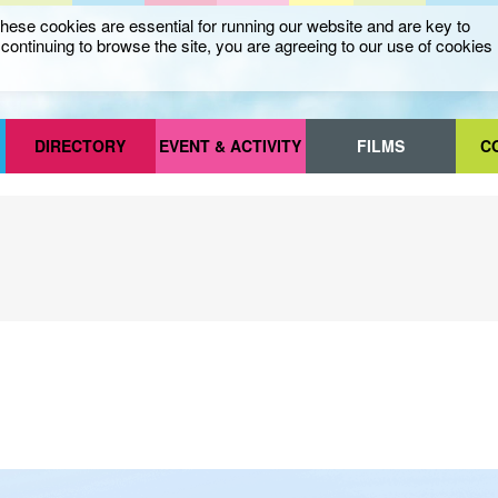
ese cookies are essential for running our website and are key to
ontinuing to browse the site, you are agreeing to our use of cookies
DIRECTORY
EVENT & ACTIVITY
FILMS
C