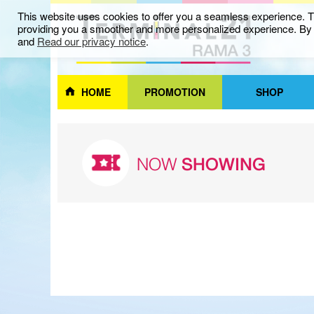
This website uses cookies to offer you a seamless experience. Th
providing you a smoother and more personalized experience. By c
and
Read our privacy notice
.
HOME
PROMOTION
SHOP
NOW
SHOWING