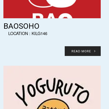
BAOSOHO
LOCATION : KILG146
READ MORE