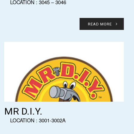
LOCATION : 3045 – 3046
READ MORE
MR D.I.Y.
LOCATION : 3001-3002A