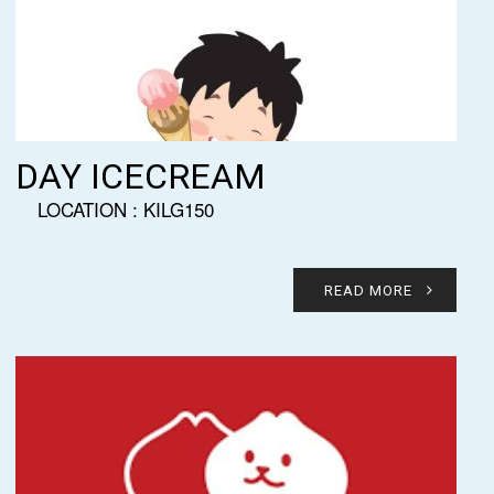
DAY ICECREAM
LOCATION : KILG150
READ MORE