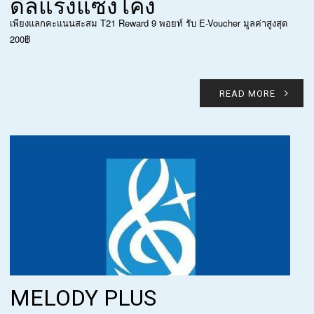
ดีลแรงแซงโค้ง
เพียงแลกคะแนนสะสม T21 Reward 9 พอยท์ รับ E-Voucher มูลค่าสูงสุด
200฿
READ MORE
MELODY PLUS