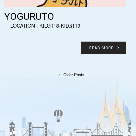
YOGURUTO
LOCATION : KILG118-KILG119
READ MORE
← Older Posts