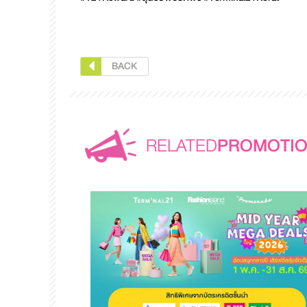
BACK
RELATED
PROMOTI