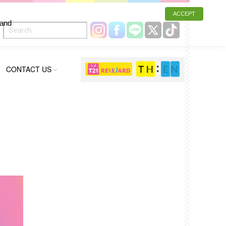
ACCEPT
 and
CONTACT US