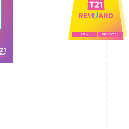
APPLY
PROMOTION