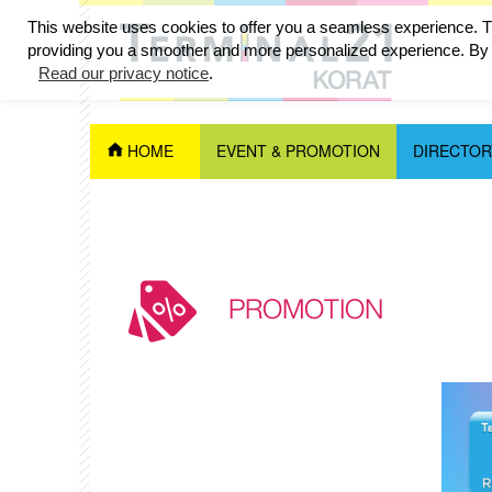
This website uses cookies to offer you a seamless experience. Th
providing you a smoother and more personalized experience. By c
Read our privacy notice
.
HOME
EVENT & PROMOTION
DIRECTOR
PROMOTION