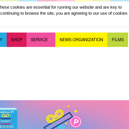
ese cookies are essential for running our website and are key to
ontinuing to browse the site, you are agreeing to our use of cookies
Y
SHOP
SERVICE
NEWS ORGANIZATION
FILMS