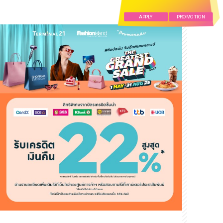
APPLY
PROMOTION