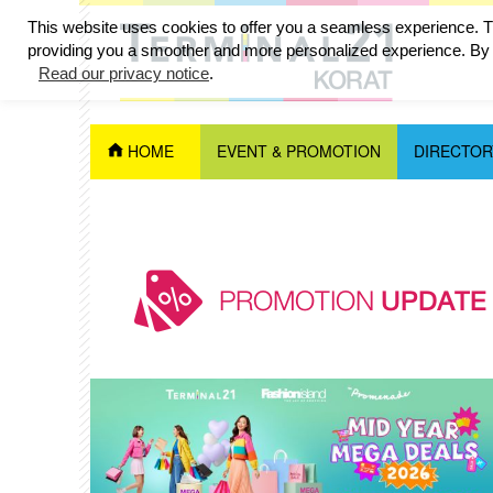
This website uses cookies to offer you a seamless experience. Th
providing you a smoother and more personalized experience. By c
Read our privacy notice
.
HOME
EVENT & PROMOTION
DIRECTOR
PROMOTION
UPDATE