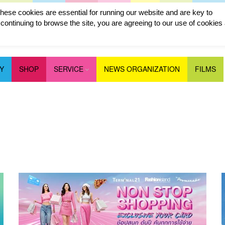
ese cookies are essential for running our website and are key to
ontinuing to browse the site, you are agreeing to our use of cookies
Y
SHOP
SERVICE
NEWS ORGANIZATION
FILMS