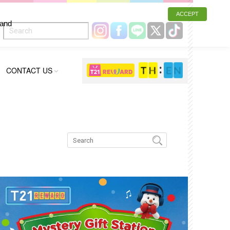
ACCEPT
 and
CONTACT US