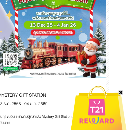
MYSTERY GIFT STATION
3 ธ.ค. 2568 - 04 ม.ค. 2569
ู๊นๆ! ขบวนแห่งความสุขมาแล้ว Mystery Gift Station ลุ้นรางวัลรวมกว่า 3
สนบาท