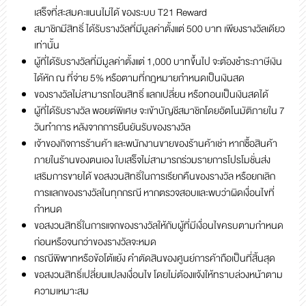
เสร็จที่สะสมคะแนนไม่ได้ ของระบบ T21 Reward
สมาชิกมีสิทธิ์ ได้รับรางวัลที่มีมูลค่าตั้งแต่ 500 บาท เพียงรางวัลเดียว
เท่านั้น
ผู้ที่ได้รับรางวัลที่มีมูลค่าตั้งแต่ 1,000 บาทขึ้นไป จะต้องชำระภาษีเงิน
ได้หัก ณ ที่จ่าย 5% หรือตามที่กฎหมายกำหนดเป็นเงินสด
ของรางวัลไม่สามารถโอนสิทธิ์ แลกเปลี่ยน หรือทอนเป็นเงินสดได้
ผู้ที่ได้รับรางวัล พอยต์พิเศษ จะเข้าบัญชีสมาชิกโดยอัตโนมัติภายใน 7
วันทำการ หลังจากการยืนยันรับของรางวัล
เจ้าของกิจการร้านค้า และพนักงานขายของร้านค้าเช่า หากซื้อสินค้า
ภายในร้านของตนเอง ใบเสร็จไม่สามารถร่วมรายการโปรโมชั่นส่ง
เสริมการขายได้ ขอสงวนสิทธิ์ในการเรียกคืนของรางวัล หรือยกเลิก
การแลกของรางวัลในทุกกรณี หากตรวจสอบและพบว่าผิดเงื่อนไขที่
กำหนด
ขอสงวนสิทธิ์ในการแจกของรางวัลให้กับผู้ที่มีเงื่อนไขครบตามกำหนด
ก่อนหรือจนกว่าของรางวัลจะหมด
กรณีพิพาทหรือข้อโต้แย้ง คำตัดสินของศูนย์การค้าถือเป็นที่สิ้นสุด
ขอสงวนสิทธิ์เปลี่ยนแปลงเงื่อนไข โดยไม่ต้องแจ้งให้ทราบล่วงหน้าตาม
ความเหมาะสม