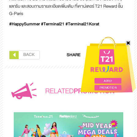
แลกรับ และสอบถามรายละเอียดเพิ่มเติม ที่เคาน์เตอร์ T21 Reward ชั้น
G-Paris
#HappySummer #Terminal21 #Terminal21Korat
BACK
SHARE
APPLY
RELATED
PROMOTION
PROMOTION