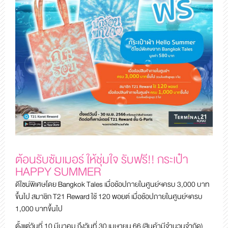
ต้อนรับซัมเมอร์ ให้ชุ่มใจ รับฟรี!! กระเป๋า
HAPPY SUMMER
ดีไซน์พิเศษโดย Bangkok Tales เมื่อช้อปภายในศูนย์ฯครบ 3,000 บาท
ขึ้นไป สมาชิก T21 Reward ใช้ 120 พอยต์ เมื่อช้อปภายในศูนย์ฯครบ
1,000 บาทขึ้นไป
ตั้งแต่วันที่ 10 มีนาคม ถึงวันที่ 30 เมษายน 66 (สินค้ามีจำนวนจำกัด)