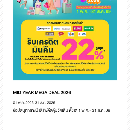
MID YEAR MEGA DEAL 2026
N
01 พ.ค. 2026
-
31 ส.ค. 2026
01
ช้อปสนุกกลางปี เสิร์ฟดีลคุ้มจัดเต็ม ตั้งแต่ 1 พ.ค.- 31 ส.ค. 69
ช้