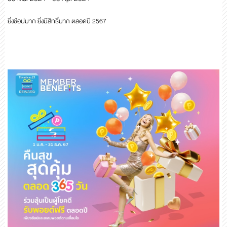
ยิ่งช้อปมาก ยิ่งมีสิทธิ์มาก ตลอดปี 2567