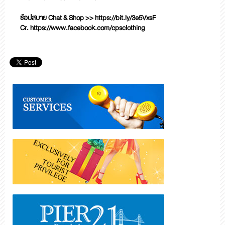
ช้อปสบาย Chat & Shop >>
https://bit.ly/3e5VxsF
Cr.
https://www.facebook.com/cpsclothing