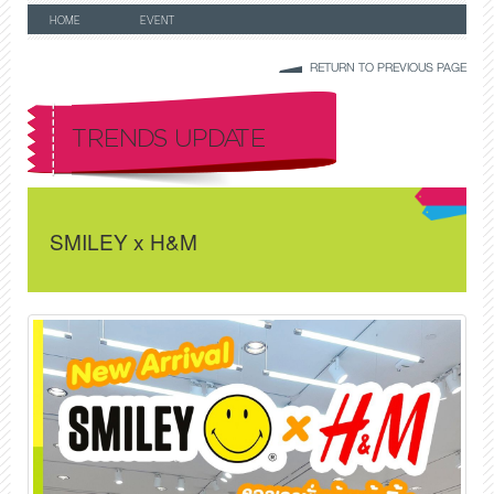
HOME
EVENT
RETURN TO PREVIOUS PAGE
TRENDS UPDATE
SMILEY x H&M