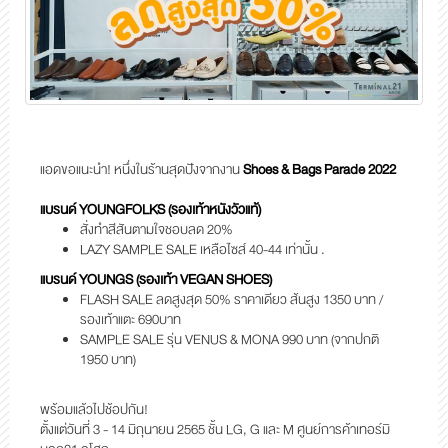
แอดขอแนะนำ! หนึ่งในร้านสุดปังจากงาน
Shoes & Bags Parade 2022
แบรนด์ YOUNGFOLKS (รองเท้าหนังวัวแท้)
สั่งทำสีสันตามใจชอบลด 20%
LAZY SAMPLE SALE เหลือไซส์ 40-44 เท่านั้น .
แบรนด์ YOUNGS (รองเท้า VEGAN SHOES)
FLASH SALE ลดสูงสุด 50% ราคาเดียว
ส้นสูง 1350 บาท /
รองเท้าแตะ 690บาท
SAMPLE SALE รุ่น VENUS & MONA 990 บาท (จากปกติ
1950 บาท)
พร้อมแล้วไปช้อปกัน!
ตั้งแต่วันที่ 3 - 14 มิถุนายน 2565
ชั้น LG, G และ M ศูนย์การค้าเทอร์มิ