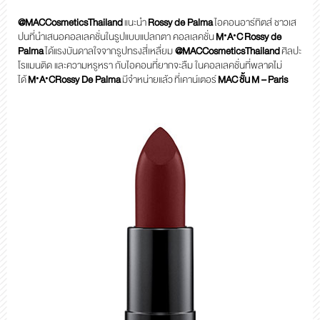
@MACCosmeticsThailand
แนะนำ
Rossy de Palma
ไอคอนอาร์ทิตส์ ชาวเส
ปนที่นำเสนอคอลเลคชั่นในรูปแบบแปลกตา คอลเลคชั่น
M∙A∙C Rossy de
Palma
ได้แรงบันดาลใจจากรูปทรงสี่เหลื่ยม
@MACCosmeticsThailand
ศิลปะ
โรแมนติด และความหรูหรา กับไอคอนที่ยากจะลืม
ในคอลเลคชั่นที่พลาดไม่
ได้
M∙A∙CRossy De Palma
มีจำหน่ายแล้ว ที่เคาน์เตอร์
MAC ชั้น M – Paris