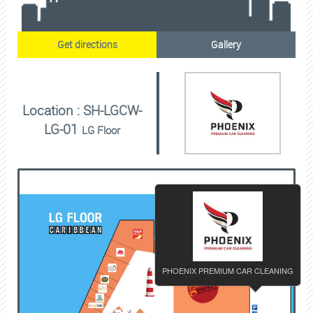
Get directions
Gallery
Location : SH-LGCW-
LG-01
LG Floor
PHOENIX PREMIUM CAR CLEANING