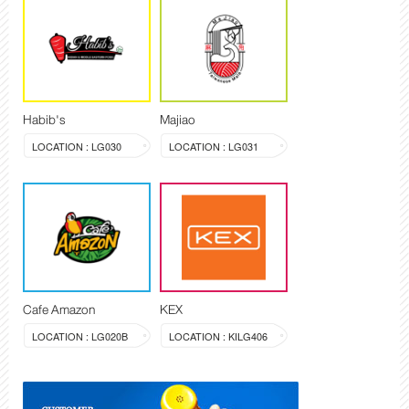
Habib's
Majiao
LOCATION : LG030
LOCATION : LG031
Cafe Amazon
KEX
LOCATION : LG020B
LOCATION : KILG406