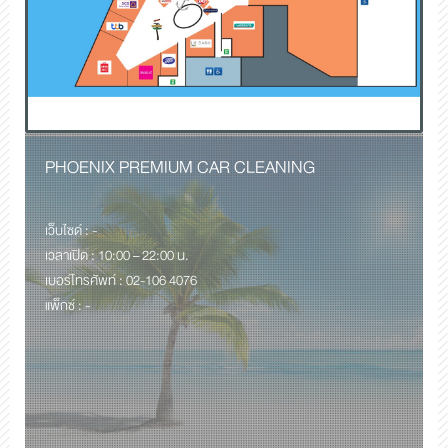
PHOENIX PREMIUM CAR CLEANING
เว็บไซด์ : -
เวลาเปิด : 10:00 – 22:00 น.
เบอร์โทรศัพท์ : 02-106 4076
แพ็กซ์ : -