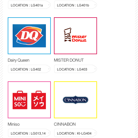
LOCATION : LG401a
LOCATION : LG401b
Dairy Queen
MISTER DONUT
LOCATION : LG402
LOCATION : LG403
Miniso
CINNABON
LOCATION : LG013,14
LOCATION : KI-LG404