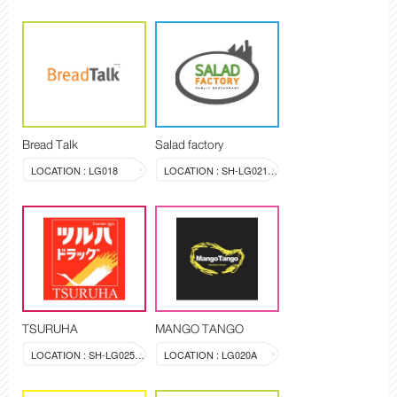
Bread Talk
Salad factory
LOCATION : LG018
LOCATION : SH-LG021-LG022
TSURUHA
MANGO TANGO
LOCATION : SH-LG025-028
LOCATION : LG020A