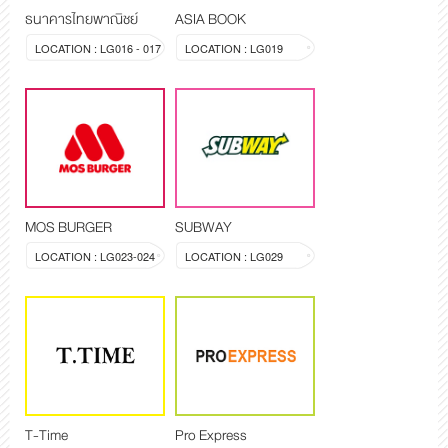
ธนาคารไทยพาณิชย์
ASIA BOOK
LOCATION : LG016 - 017
LOCATION : LG019
MOS BURGER
SUBWAY
LOCATION : LG023-024
LOCATION : LG029
T-Time
Pro Express