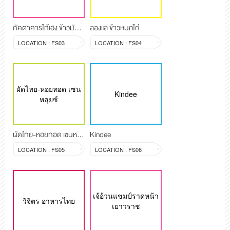
ภัคตาคารไท้เฮง ข้าวมันไก่เยาวราช
ลองแล ข้าวหมกไก่
LOCATION : FS03
LOCATION : FS04
ผัดไทย-หอยทอด เซน
Kindee
หลุยซ์
ผัดไทย-หอยทอด เซนหลุยซ์
Kindee
LOCATION : FS05
LOCATION : FS06
เจ้อ้วนแชมป์ราดหน้า
วิจิตร อาหารไทย
เยาวราช