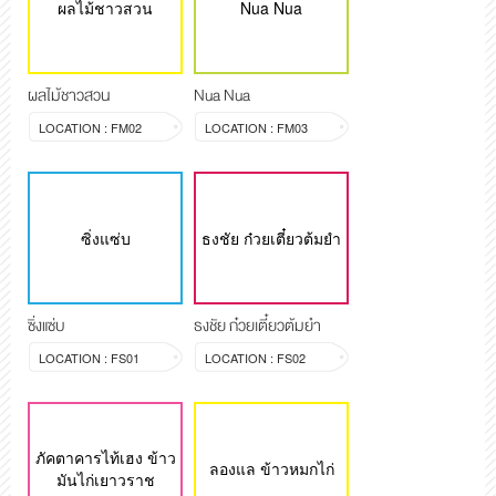
ผลไม้ชาวสวน
Nua Nua
ผลไม้ชาวสวน
Nua Nua
LOCATION : FM02
LOCATION : FM03
ซิ่งแซ่บ
ธงชัย ก๋วยเตี๋ยวต้มยำ
ซิ่งแซ่บ
ธงชัย ก๋วยเตี๋ยวต้มยำ
LOCATION : FS01
LOCATION : FS02
ภัคตาคารไท้เฮง ข้าว
ลองแล ข้าวหมกไก่
มันไก่เยาวราช