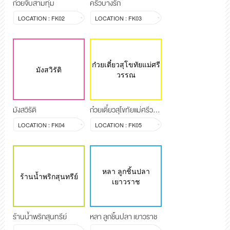
ก๋วยจั๊บสามทุ่ม
ครัวบางรัก
LOCATION : FK02
LOCATION : FK03
ก๋วยเตี๋ยวสุโขทัยแม่ศรี
มังสวิรัติ
วรรณ
มังสวิรัติ
ก๋วยเตี๋ยวสุโขทัยแม่ศรีวรรณ
LOCATION : FK04
LOCATION : FK05
หลา ลูกชิ้นปลา
ร้านน้ำพริกสุนทรีย์
เยาวราช
ร้านน้ำพริกสุนทรีย์
หลา ลูกชิ้นปลา เยาวราช