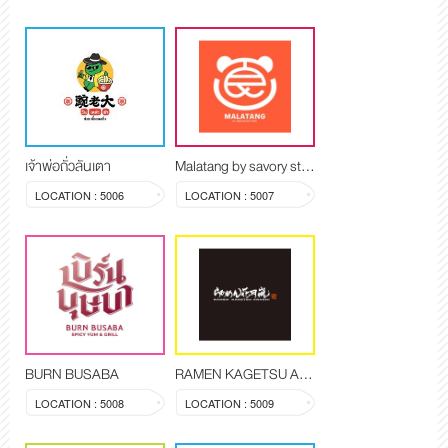
เจ้าพ่อถั่วลันเตา
Malatang by savory story
LOCATION : 5006
LOCATION : 5007
BURN BUSABA
RAMEN KAGETSU ARASHI
LOCATION : 5008
LOCATION : 5009