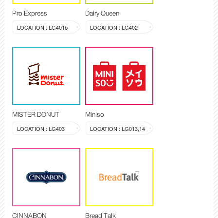
Pro Express
Dairy Queen
LOCATION : LG401b
LOCATION : LG402
MISTER DONUT
Miniso
LOCATION : LG403
LOCATION : LG013,14
CINNABON
Bread Talk