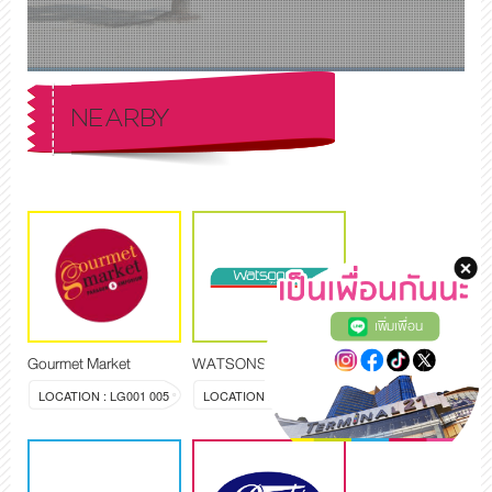
NEARBY
เพิ่มเพื่อน
Gourmet Market
WATSONS
LOCATION : LG001 005
LOCATION : LG006 007