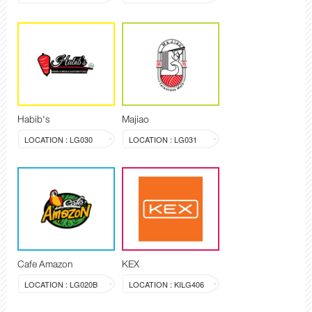
Habib's
Majiao
LOCATION : LG030
LOCATION : LG031
Cafe Amazon
KEX
LOCATION : LG020B
LOCATION : KILG406