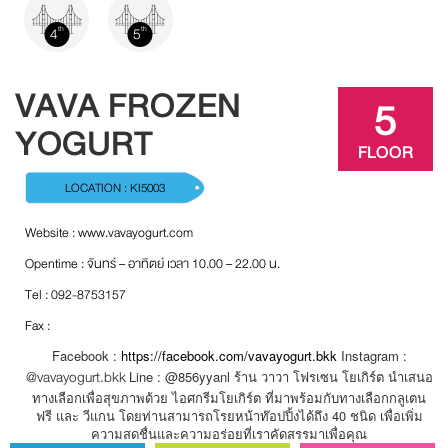
4
5
th
th
VAVA FROZEN
5
YOGURT
FLOOR
LOCATION : KI5003
Website :
www.vavayogurt.com
Opentime : จันทร์ – อาทิตย์ เวลา 10.00 – 22.00 น.
Tel : 092-8753157
Fax :
Facebook :
https://facebook.com/vavayogurt.bkk
Instagram :
@vavayogurt.bkk
Line : @856yyanl ร้าน วาวา โฟรเซน โยเกิร์ต นำเสนอ
ทางเลือกเพื่อสุขภาพด้วย ไอศกรีมโยเกิร์ต ที่มาพร้อมกับทางเลือกกลูเตน
ฟรี และ วีแกน โดยท่านสามารถโรยหน้าท๊อปปิ้งได้ถึง 40 ชนิด เพื่อเพิ่ม
ความสดชื่นและความอร่อยที่เราคัดสรรมาเพื่อคุณ