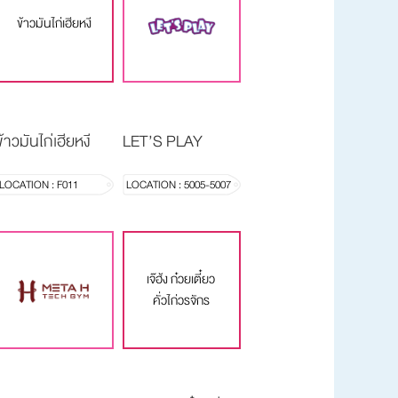
ข้าวมันไก่เฮียหงี
ข้าวมันไก่เฮียหงี
LET’S PLAY
LOCATION : F011
LOCATION : 5005-5007
เจ๊ฮ้ง ก๋วยเตี๋ยว
คั่วไก่วรจักร