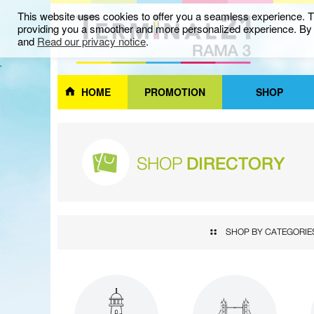
This website uses cookies to offer you a seamless experience. Th
providing you a smoother and more personalized experience. By c
and
Read our privacy notice
.
HOME
PROMOTION
SHOP
SHOP
DIRECTORY
SHOP BY CATEGORIE