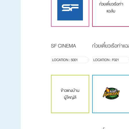
ก๋วยเตี๋ยวเรือท่า
แฉล้ม
SF CINEMA
ก๋วยเตี๋ยวเรือท่าแฉ
LOCATION : 5001
LOCATION : F021
ข้าวแกงบ้าน
ผู้ใหญ่ลี