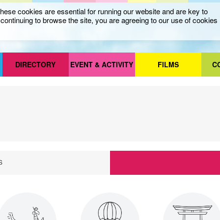
ese cookies are essential for running our website and are key to
ontinuing to browse the site, you are agreeing to our use of cookies
DIRECTORY
EVENT & ACTIVITY
FILMS
C
S