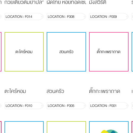
า
ก๋วยเตี๋ยวต้มยำปลาสดรสมะนาว
ผัดไทย หอยทอดเซนต์หลุยส์
มังสวิรัติ
LOCATION : F014
LOCATION : F008
LOCATION : F009
ตะไคร้หอม
สวนครัว
ตั๊กกะเพราถาด
ตะไคร้หอม
สวนครัว
ตั๊กกะเพราถาด
LOCATION : F010
LOCATION : F005
LOCATION : F001