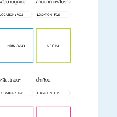
รสสยามนู้ดเดิ้ล
ลานน้ำกาแฟโบราณ
LOCATION : F022
LOCATION : F027
เหลียงโภชนา
น่ำเทียน
เหลียงโภชนา
น่ำเทียน
LOCATION : F023
LOCATION : F02