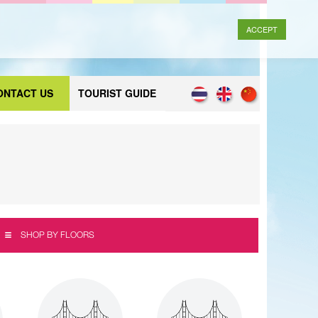
ACCEPT
ONTACT US
TOURIST GUIDE
SHOP BY FLOORS