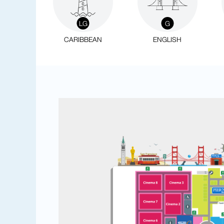
LG
G
CARIBBEAN
ENGLISH