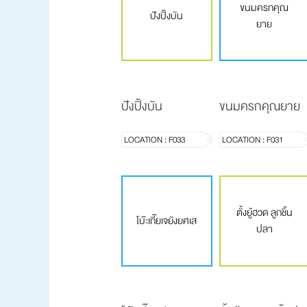
ขนมครกคุณ
ปังปิ้งบัน
ยาย
ปังปิ้งบัน
ขนมครกคุณยาย
LOCATION : F033
LOCATION : F031
ตั้งยู้ฮวด ลูกชิ้น
โบ๊ะเกี๊ยเจยังยศเส
ปลา