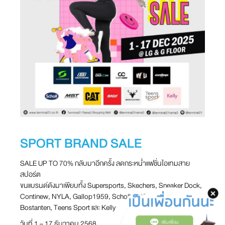
SPORT BRAND SALE
SALE UP TO 70% กลับมาอีกครั้ง ลดกระหน่ำแฟชั่นไอเทมสาย
สปอร์ต
ขนแบรนด์ดังมาเพียบทั้ง Supersports, Skechers, Sneaker Dock,
Continew, NYLA, Gallop1959, Scholl, CAT, MBT, Baoji,
Bostanten, Teens Sport และ Kelly
วันที่ 1 – 17 ธันวาคม 2568
เพิ่มเพื่อน