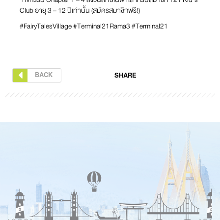
Club อายุ 3 – 12 ปีเท่านั้น (สมัครสมาชิกฟรี!)
#FairyTalesVillage #Terminal21Rama3 #Terminal21
BACK
SHARE