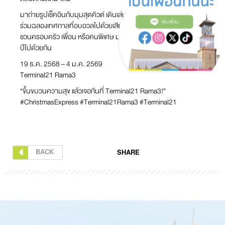
มาถ่ายรูปเช็คอินกับมุมสุดคิวต์ เดินเล่นรับบรรยากาศฤดูหนาว และ
เพิ่มเพื่อน
ร่วมฉลองเทศกาลที่อบอวลไปด้วยเสียงหัวเราะและของขวัญมากมาย
ชวนครอบครัว เพื่อน หรือคนพิเศษ มาสร้างความทรงจำดีๆ ส่งท้าย
ปีไปด้วยกัน
19 ธ.ค. 2568 – 4 ม.ค. 2569
Terminal21 Rama3
“ขึ้นขบวนความสุข แล้วเจอกันที่ Terminal21 Rama3!”
#ChristmasExpress #Terminal21Rama3 #Terminal21
BACK
SHARE