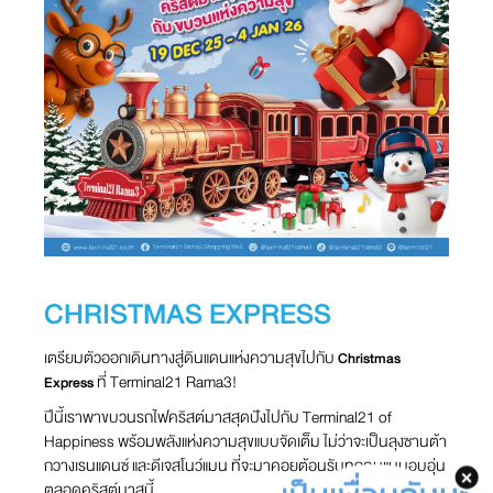
CHRISTMAS EXPRESS
เตรียมตัวออกเดินทางสู่ดินแดนแห่งความสุขไปกับ
Christmas
ที่ Terminal21 Rama3!
Express
ปีนี้เราพาขบวนรถไฟคริสต์มาสสุดปังไปกับ Terminal21 of
Happiness พร้อมพลังแห่งความสุขแบบจัดเต็ม ไม่ว่าจะเป็นลุงซานต้า
กวางเรนแดนซ์ และดีเจสโนว์แมน ที่จะมาคอยต้อนรับทุกคนแบบอบอุ่น
ตลอดคริสต์มาสนี้