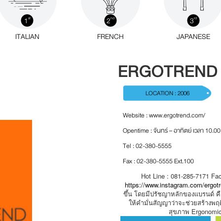
1
2
3
st
nd
rd
ITALIAN
FRENCH
JAPANESE
ERGOTREND
LOCATION : 2006
Website :
www.ergotrend.com/
Opentime : จันทร์ – อาทิตย์ เวลา 10.00
Tel : 02-380-5555
Fax : 02-380-5555 Ext.100
Hot Line : 081-285-7171 Fa
https://www.instagram.com/ergotr
ขึ้น โดยมีปรัชญาหลักของแบรนด์ คือ 
ให้คำมั่นสัญญาว่าจะช่วยสร้างพฤติก
สุขภาพ Ergonomic Fu