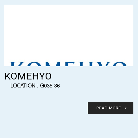
KOMEHYO
LOCATION : G035-36
READ MORE