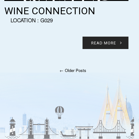
WINE CONNECTION
LOCATION : G029
READ MORE
← Older Posts