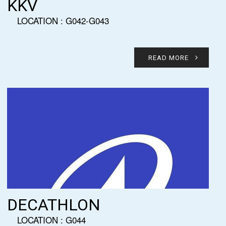
KKV
LOCATION : G042-G043
READ MORE
DECATHLON
LOCATION : G044