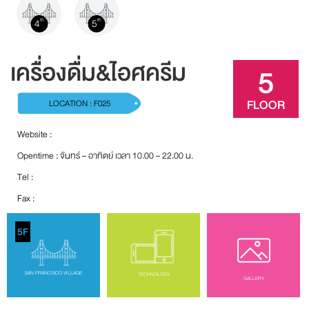
4
5
th
th
เครื่องดื่ม&ไอศครีม
5
FLOOR
LOCATION : F025
Website :
Opentime : จันทร์ – อาทิตย์ เวลา 10.00 – 22.00 น.
Tel :
Fax :
5F
SAN FRANCISCO VILLAGE
TECHNOLOGY
GALLERY