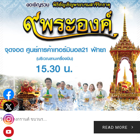
วันมหาสงกรานต์ ขบวนร...
READ MORE