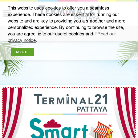
This website uses cookies to offer you a seamless
experience. These cookies are essential for running our
อีเว้นท์และกิจกรรม
website and are key to providing you a smoother and more
personalized experience. By continuing to browse the site,
you are agreeing to our use of cookies and
Read our
MON-SUN 11.00 AM - 10.00 PM
privacy notice
.
ACCEPT