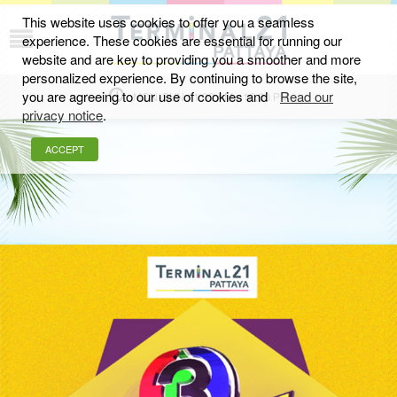
This website uses cookies to offer you a seamless
experience. These cookies are essential for running our
อีเว้นท์และกิจกรรม
website and are key to providing you a smoother and more
personalized experience. By continuing to browse the site,
you are agreeing to our use of cookies and
Read our
MON-SUN 11.00 AM - 10.00 PM
privacy notice
.
ACCEPT