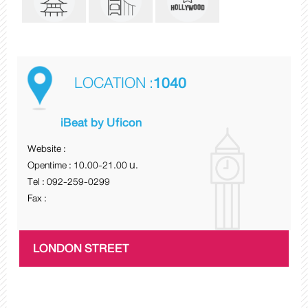
LOCATION :
1040
iBeat by Uficon
Website :
Opentime : 10.00-21.00 น.
Tel : 092-259-0299
Fax :
LONDON STREET