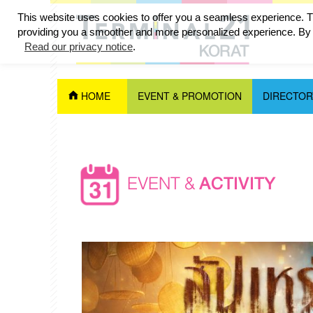
This website uses cookies to offer you a seamless experience. Th
providing you a smoother and more personalized experience. By c
Read our privacy notice
.
HOME
EVENT & PROMOTION
DIRECTOR
EVENT &
ACTIVITY