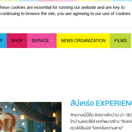
ese cookies are essential for running our website and are key to
ontinuing to browse the site, you are agreeing to our use of cookies
Y
SHOP
SERVICE
NEWS ORGANIZATION
FILMS
สัปเหร่อ EXPERIE
จักรวาลนี่นี้คือ จักรวาลไทบ้าน นำ “ส
ไทบ้านเดอะซีรีส์ ยกทัพมาสร้าง “สัปเห
คุณได้สัมผัส “โลกหลังความตาย”