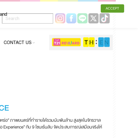
ACCEPT
 and
CONTACT US
NCE
ัปเหร่อ” ภาพยนตร์ที่ทำรายได้รวมนับพันล้าน สูงสุดในจักรวาล
ร่อ Experience” กับ 9 โซนเร้นลับ จัดประสบการณ์เสมือนจริงให้