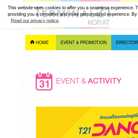
This website uses cookies to offer you a seamless experience. Th
providing you a smoother and more personalized experience. By c
Read our privacy notice
.
HOME
EVENT & PROMOTION
DIRECTOR
EVENT &
ACTIVITY