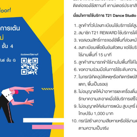
ติดต่อจองใช้สถานที่ เคาน์เตอร์ประชาสั
เงื่อนไขการใช้บริการ T21 Dance Studio
ลูกค้าทั่วไปลงทะเบียนใช้บริการได้สู
สมาชิก T21 REWARD ใช้บริการได้สูง
ขอสงวนสิทธิ์การจองใช้พื้นที่ล่วงหน
ลงทะเบียนเพื่อยืนยันตัวตน ขอใช้บริก
ใช้งานพื้นที่ 15 นาที
ลูกค้าสามารถเข้าใช้งานในพื้นที่ได้ไ
ขอความร่วมมือในการใช้ระดับความด
ในกรณีเกิดอุบัติเหตุหรือเกิดทรัพ
แตก, พื้นเป็นรอย)
ไม่อนุญาตให้นำอาหารและเครื่องดื่
รักษาความสะอาดเมื่อใช้บริการเสร็จ
ไม่อนุญาตให้เล่นการพนัน สูบบุหรี
โทษปรับ 1,000 บาท
กรณีสร้างความเสียหายหรือใช้งานต่
ตามความเป็นจริง