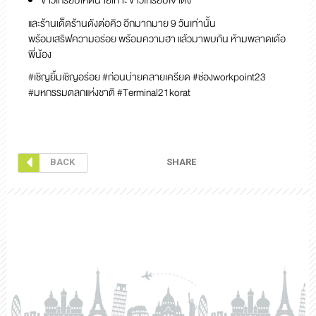
ข้าวเกรียบเห็ดนายเกาะ ข้าวเกรียบเจ้าดัง
และร้านเด็ดร้านดังต่อคิว อีกมากมาย 9 วันเท่านั้น
พร้อมเสริฟความอร่อย พร้อมความฮา แล้วมาพบกัน ห้ามพลาดเด้อ
พี่น้อง
#เชิญยิ้มเชิญอร่อย #ก่อนบ่ายคลายเครียด #ช่องworkpoint23
#มหกรรมตลกแห่งชาติ #Terminal21korat
SHARE
BACK