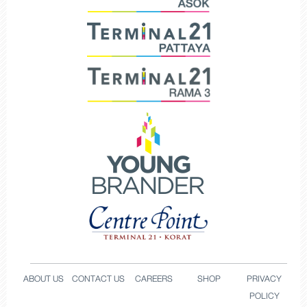
ABOUT US
CONTACT US
CAREERS
SHOP
PRIVACY
POLICY