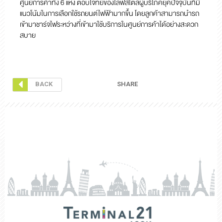
ศูนย์การค้าทั้ง 6 แห่ง ตอบโจทย์ของไลฟ์สไตล์ผู้บริโภคยุคปัจจุบันที่มี
แนวโน้มในการเลือกใช้รถยนต์ไฟฟ้ามากขึ้น โดยลูกค้าสามารถนำรถ
เข้ามาชาร์จไฟระหว่างที่เข้ามาใช้บริการในศูนย์การค้าได้อย่างสะดวก
สบาย
SHARE
BACK