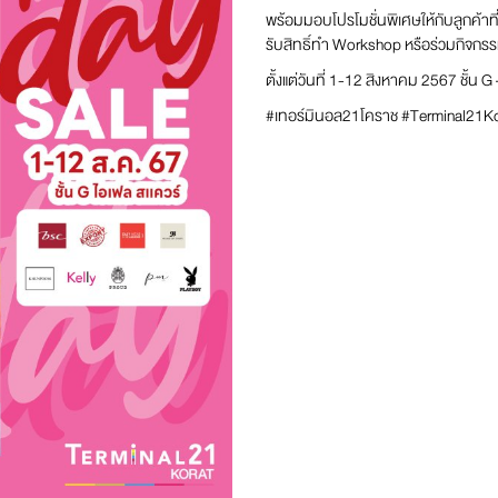
พร้อมมอบโปรโมชั่นพิเศษให้กับลูกค้าท
รับสิทธิ์ทำ Workshop หรือร่วมกิจก
ตั้งแต่วันที่ 1-12 สิงหาคม 2567 ชั้น G
#เทอร์มินอล21โคราช #Terminal21Ko