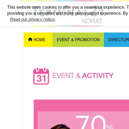
This website uses cookies to offer you a seamless experience. Th
providing you a smoother and more personalized experience. By c
Read our privacy notice
.
HOME
EVENT & PROMOTION
DIRECTOR
EVENT &
ACTIVITY