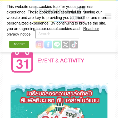
This website uses cookies to offer you a seamless
experience. These cookies are essential for running our
website and are key to providing you a smoother and more
personalized experience. By continuing to browse the site,
you are agreeing to our use of cookies and
Read our
privacy notice
.
ACCEPT
EVENT &
ACTIVITY