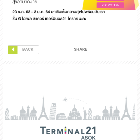
สุขอีกมากมาย
PROMOTION
23 ธ.ค. 63 – 3 ม.ค. 64 มาเติมเต็มความสุขไปพร้อมกับเรา
ชั้น G ไอเฟล สแควร์ เทอร์มินอล21 โคราช นะคะ
SHARE
BACK