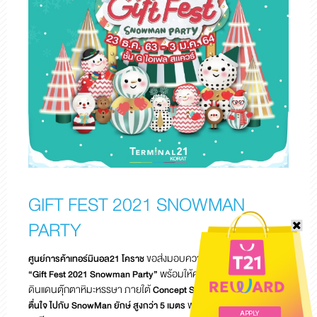
GIFT FEST 2021 SNOWMAN
PARTY
ขอส่งมอบความสุขส่งท้ายปี กับงาน
ศูนย์การค้าเทอร์มินอล21 โคราช
พร้อมให้คุณได้สัมผัสหิมะแรกใน
“Gift Fest 2021 Snowman Party”
ดินแดนตุ๊กตาหิมะหรรษา ภายใต้
Concept Snowman Party ตื่นตา
พร้อมทั้งกิจกรรมส่งความ
ตื่นใจ ไปกับ SnowMan ยักษ์ สูงกว่า 5 เมตร
APPLY