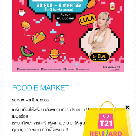
FOODIE MARKET
28 ก.พ. – 8 มี.ค. 2566
เตรียมท้องให้พร้อม แล้วพบกันที่งาน Foodie Market กินสนุก ฟิน
เมนูอร่อย
เรายกทัพอาหารสตรีทฟู๊ดทานง่าย มาให้คุณได้เลือกชิมให้จุใจ รวม
ทุกเมนูคาว หวาน ที่ว่าเด็ดเพียบ!!!