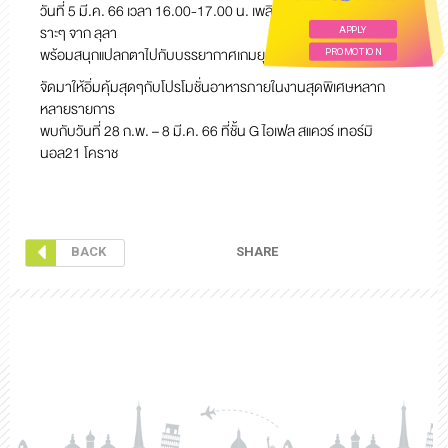
วันที่ 5 มี.ค. 66 เวลา 16.00-17.00 น. เพลิดเพลินไปกับเสียงเพลงเพ
ราะๆ จาก ลุลา
APPLY
พร้อมสนุกแปลกตาไปกับบรรยากาศเกมยุค 90’s
PROMOTION
จัดมาให้อิ่มคุ้มสุดๆกับโปรโมชั่นอาหารภายในงานสุดพิเศษหลาก
หลายรายการ
พบกับวันที่ 28 ก.พ. – 8 มี.ค. 66 ที่ชั้น G ไอเฟล สแควร์ เทอร์มิ
นอล21 โคราช
SHARE
BACK