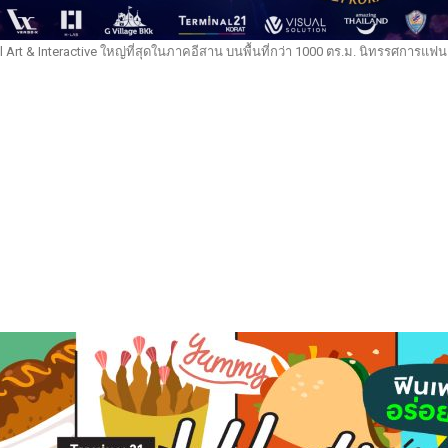
al Art & Interactive ใหญ่ที่สุดในภาคอีสาน บนพื้นที่กว่า 1000 ตร.ม. นิทรรศการแ