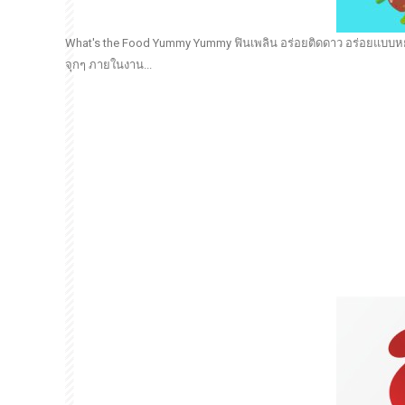
What's the Food Yummy Yummy ฟินเพลิน อร่อยติดดาว อร่อยแบบหยุด
จุกๆ ภายในงาน...