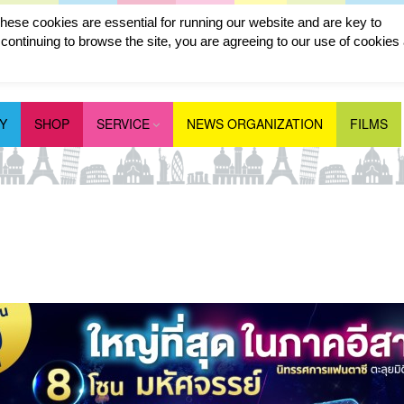
ese cookies are essential for running our website and are key to
ontinuing to browse the site, you are agreeing to our use of cookies
Y
SHOP
SERVICE
NEWS ORGANIZATION
FILMS