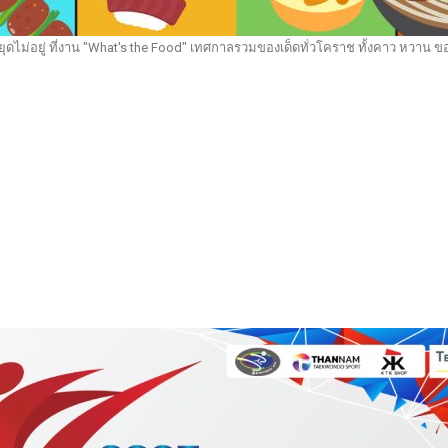
ไม่อยู่ ที่งาน "What's the Food" เทศกาลรวมของเด็ดทั่วโคราช ทั้งคาว หวาน ข