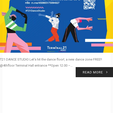
T21 DANCE STUDIO Let's hit the dance floor!, a new dance zone FREE!!
@4thfloor Terminal Hall entrance **Open 12.00 –...
READ MORE