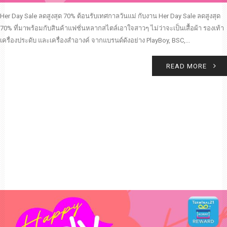
Her Day Sale ลดสูงสุด 70% ต้อนรับเทศกาลวันแม่ กับงาน Her Day Sale ลดสูงสุด
70% ที่มาพร้อมกับสินค้าแฟชั่นหลากสไตล์เอาใจสาวๆ ไม่ว่าจะเป็นเสื้อผ้า รองเท้า
เครื่องประดับ และเครื่องสำอางค์ จากแบรนด์ดังอย่าง PlayBoy, BSC,...
READ MORE