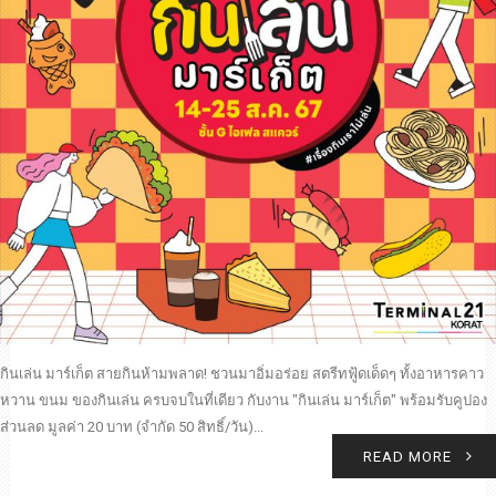
กินเล่น มาร์เก็ต สายกินห้ามพลาด! ชวนมาอิ่มอร่อย สตรีทฟู้ดเด็ดๆ ทั้งอาหารคาว
หวาน ขนม ของกินเล่น ครบจบในที่เดียว กับงาน "กินเล่น มาร์เก็ต" พร้อมรับคูปอง
ส่วนลด มูลค่า 20 บาท (จำกัด 50 สิทธิ์/วัน)...
READ MORE