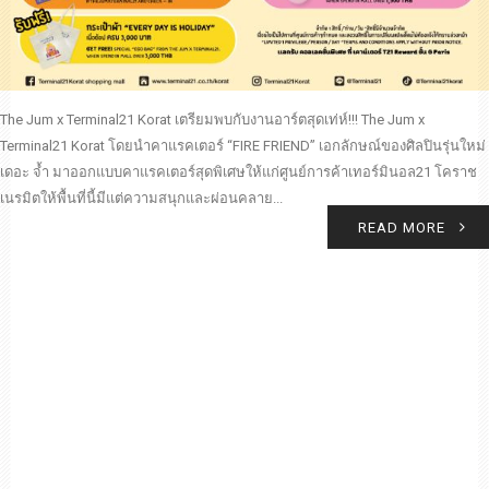
The Jum x Terminal21 Korat เตรียมพบกับงานอาร์ตสุดเท่ห์!!! The Jum x
Terminal21 Korat โดยนำคาแรคเตอร์ “FIRE FRIEND” เอกลักษณ์ของศิลปินรุ่นใหม่
เดอะ จ้ำ มาออกแบบคาแรคเตอร์สุดพิเศษให้แก่ศูนย์การค้าเทอร์มินอล21 โคราช
เนรมิตให้พื้นที่นี้มีแต่ความสนุกและผ่อนคลาย...
READ MORE