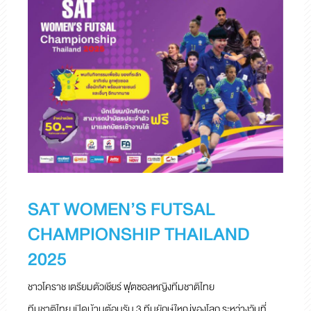
SAT WOMEN’S FUTSAL
CHAMPIONSHIP THAILAND
2025
ชาวโคราช เตรียมตัวเชียร์ ฟุตซอลหญิงทีมชาติไทย
ทีมชาติไทย เปิดบ้านต้อนรับ 3 ทีมยักษ์ใหญ่ของโลก ระหว่างวันที่