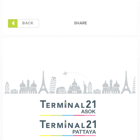
SHARE
BACK