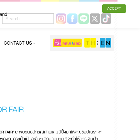
ACCEPT
 and
CONTACT US
R FAIR
ยกขบวนอุปกรณ์สายแคมป์ปิ้งมาให้คุณช้อปในราคา
R FAIR’
รัวพกพา, กระเป๋าเป้ และอื่นๆ อีกมากมาย ที่จะทำให้การเดินป่า