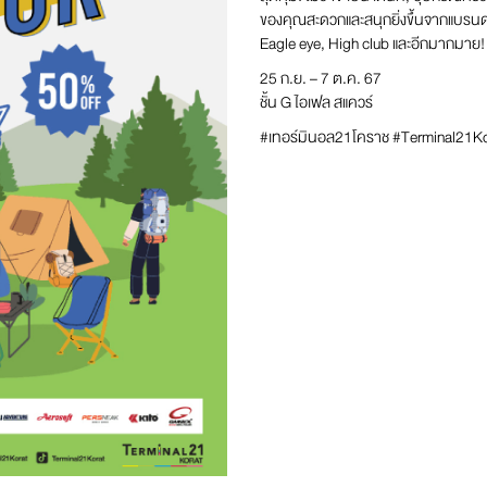
ของคุณสะดวกและสนุกยิ่งขึ้นจากแบรนด์
Eagle eye, High club และอีกมากมาย!
25 ก.ย. – 7 ต.ค. 67
ชั้น G ไอเฟล สแควร์
#เทอร์มินอล21โคราช #Terminal21Ko