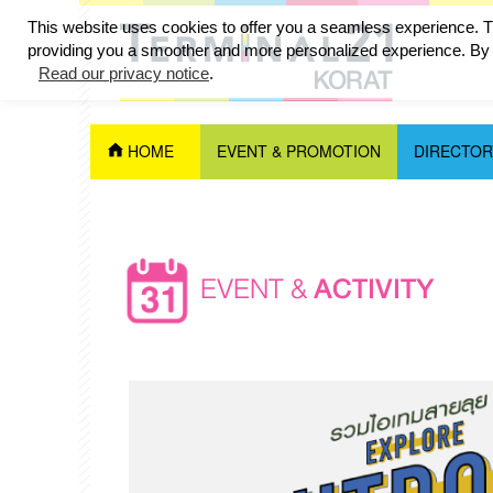
This website uses cookies to offer you a seamless experience. Th
providing you a smoother and more personalized experience. By c
Read our privacy notice
.
HOME
EVENT & PROMOTION
DIRECTOR
EVENT &
ACTIVITY