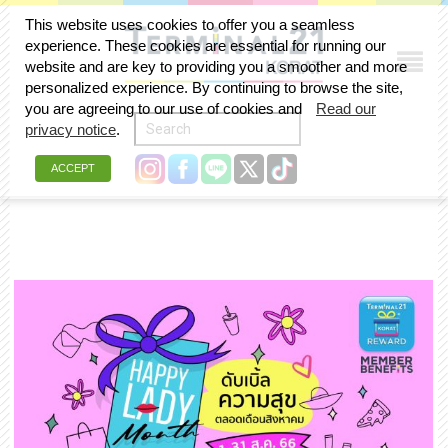
This website uses cookies to offer you a seamless
experience. These cookies are essential for running our
website and are key to providing you a smoother and more
personalized experience. By continuing to browse the site,
you are agreeing to our use of cookies and
Read our
privacy notice
.
ACCEPT