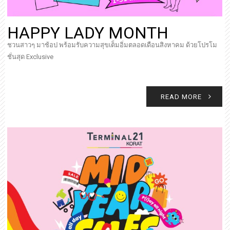
HAPPY LADY MONTH
ชวนสาวๆ มาช้อป พร้อมรับความสุขเต็มอิ่มตลอดเดือนสิงหาคม ด้วยโปรโม
ชั่นสุด Exclusive
READ MORE