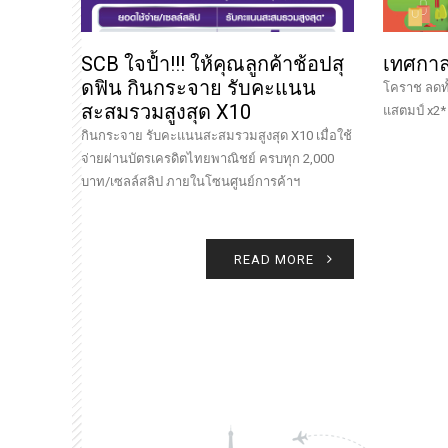
SCB ใจป้ำ!!! ให้คุณลูกค้าช้อปสุ
เทศกาล 
ดฟิน กินกระจาย รับคะแนน
โคราช ลดทั้ง
สะสมรวมสูงสุด X10
แสตมป์ x2*
กินกระจาย รับคะแนนสะสมรวมสูงสุด X10 เมื่อใช้
จ่ายผ่านบัตรเครดิตไทยพาณิชย์ ครบทุก 2,000
บาท/เซลล์สลิป ภายในโซนศูนย์การค้าฯ
READ MORE