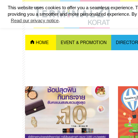
This website uses cookies to offer you a seamless experience. Th
providing you a smoother and more personalized experience. By c
Read our privacy notice
.
HOME
EVENT & PROMOTION
DIRECTOR