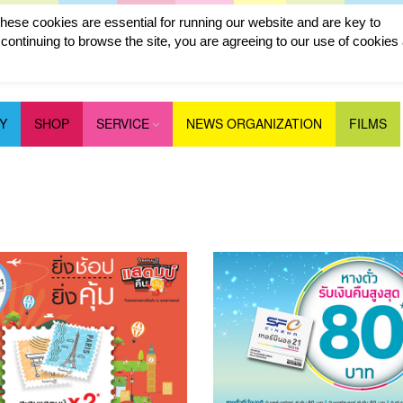
ese cookies are essential for running our website and are key to
ontinuing to browse the site, you are agreeing to our use of cookies
Y
SHOP
SERVICE
NEWS ORGANIZATION
FILMS