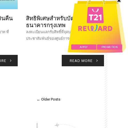
ินคืน
สิทธิพิเศษสำหรับบัตรเครดิต
ธนาคารกรุงเทพ
าท ที่
ลงทะเบียนแลกรับสิทธิ์ที่จุดบริการเคาน์เตอร์
ประชาสัมพันธ์ของศูนย์การค้าT21 korat
APPLY
PROMOTION
ORE
READ MORE
← Older Posts