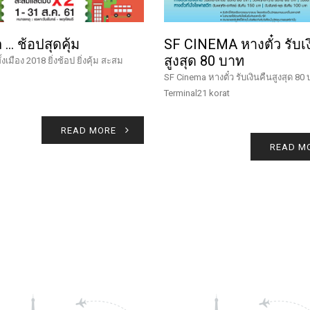
… ช้อปสุดคุ้ม
SF CINEMA หางตั๋ว รับเง
สูงสุด 80 บาท
เมือง 2018 ยิ่งช้อป ยิ่งคุ้ม สะสม
SF Cinema หางตั๋ว รับเงินคืนสูงสุด 80 บ
Terminal21 korat
READ MORE
READ M