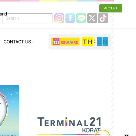
ACCEPT
 and
CONTACT US