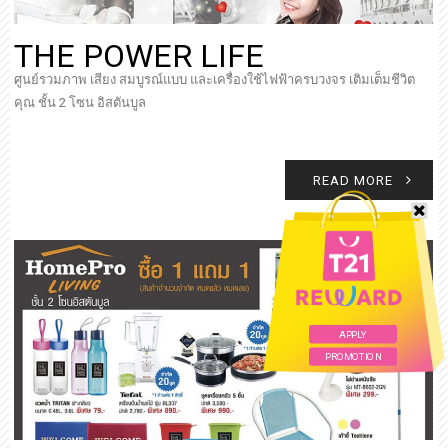
THE POWER LIFE
ศูนย์รวมภาพ เสียง สมบูรณ์แบบ และเครื่องใช้ไฟฟ้าครบวงจร เติมเต็มชีวิต
คุณ ชั้น 2 โซน อิสตันบูล
READ MORE
APPLY
PROMOTION