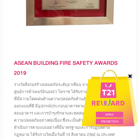
ASEAN BUILDING FIRE SAFETY AWARDS
2019
รางวัลสิ่งก่อสร้างปลอดภัยระดับอาเซียน จาก CAFEO37
ศูนย์การค้าเทอร์มินอล21 โคราช ได้รับรางวัลการประกวดอาคาร
ที่มีความโดดเด่นด้านความปลอดภัยด้านอัคคีภัย กล่าวคือ มีการ
ออกแบบที่ดี มีอุปกรณ์ประกอบอาคารตามกฎหมาย ผ่านการตรวจ
สอบอาคาร และการบำรุงรักษาและทดสอบสมรรถนะอุปกรณ์
APPLY
ความปลอดภัยอย่างต่อเนื่อง ซึ่งจะเป็นตัวอย่างให้อาคารอื่น ๆ
PROMOTION
ดำเนินการตามแบบอย่างที่มีมาตรฐานและการปฏิบัติตาม
กฎหมาย ได้รับรางวัลเมื่อวันที่ 13 สิงหาคม 2562 ณ ประเทศ