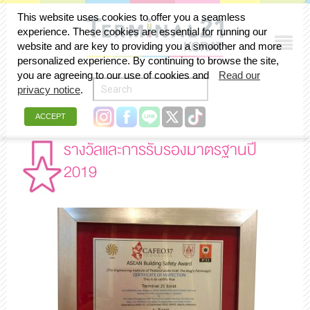
This website uses cookies to offer you a seamless
experience. These cookies are essential for running our
website and are key to providing you a smoother and more
personalized experience. By continuing to browse the site,
you are agreeing to our use of cookies and
Read our
privacy notice
.
ACCEPT
รางวัลและการรับรองมาตรฐานปี
2019