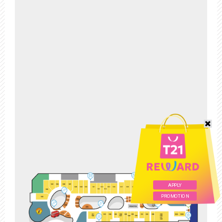
APPLY
PROMOTION