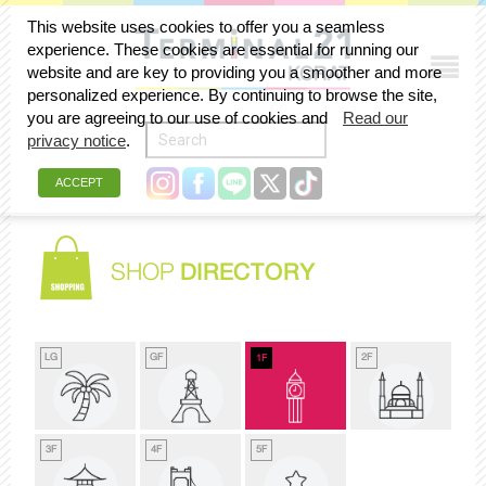
This website uses cookies to offer you a seamless
experience. These cookies are essential for running our
website and are key to providing you a smoother and more
personalized experience. By continuing to browse the site,
you are agreeing to our use of cookies and
Read our
privacy notice
.
ACCEPT
SHOP
DIRECTORY
LG
GF
2F
1F
3F
4F
5F