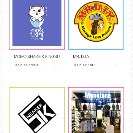
MOMO SHAKE X BINGSU
MR. D.I.Y.
LOCATION : KI1002
LOCATION : 1001