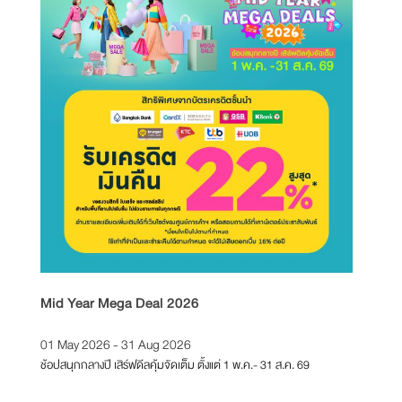
Mid Year Mega Deal 2026
T21 Re
01 May 2026 - 31 Aug 2026
01 Feb
ช้อปสนุกกลางปี เสิร์ฟดีลคุ้มจัดเต็ม ตั้งแต่ 1 พ.ค.- 31 ส.ค. 69
ตั้งแต่วั