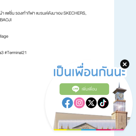
้า แฟชั่น รองเท้ากีฬา แบรนด์ดังมาเอง SKECHERS,
 BAOJI
llage
a3 #Terminal21
เพิ่มเพื่อน