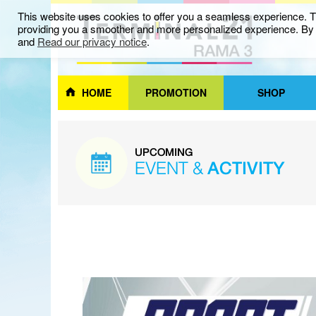
This website uses cookies to offer you a seamless experience. Th
providing you a smoother and more personalized experience. By c
and
Read our privacy notice
.
HOME
PROMOTION
SHOP
UPCOMING
EVENT &
ACTIVITY