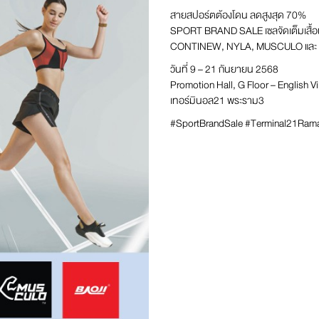
สายสปอร์ตต้องโดน ลดสูงสุด 70%
SPORT BRAND SALE เซลจัดเต็มเสื้อผ
CONTINEW, NYLA, MUSCULO และ
วันที่ 9 – 21 กันยายน 2568
Promotion Hall, G Floor – English Vi
เทอร์มินอล21 พระราม3
#SportBrandSale #Terminal21Ram