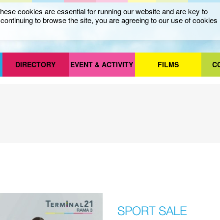
ese cookies are essential for running our website and are key to
ontinuing to browse the site, you are agreeing to our use of cookies
DIRECTORY
EVENT & ACTIVITY
FILMS
C
SPORT SALE