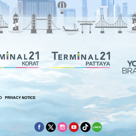
O
PRIVACY NOTICE