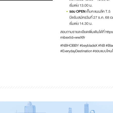
เริ่มแข่ง 13.00 น.
รอบ OPEN
เก็บคะแนนลีค T.5
ปิดรับสมัครวันที่ 27 ธ.ค. 68 เ
เริ่มแข่ง 14.30 น.
สอบถามรายละเอียดเพิ่มเติมได้ที่
http
mibextid=wwXIfr
#NBHOBBY #beybladeX #NB #Blad
#EverydayDestination #ชอบแบบไหน