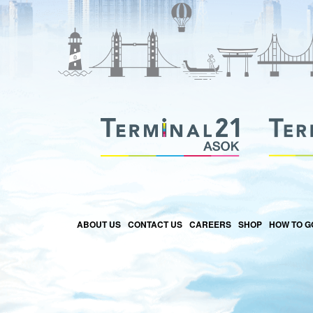
ABOUT US
CONTACT US
CAREERS
SHOP
HOW TO G