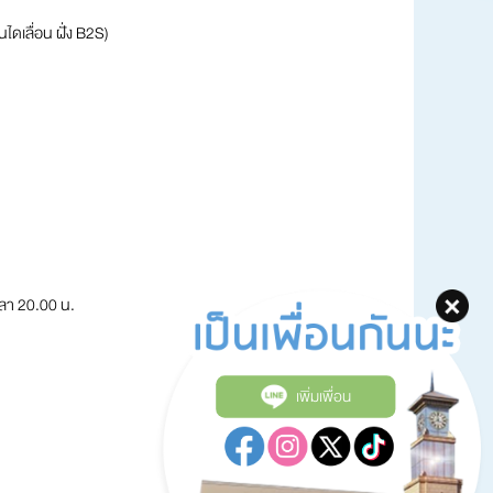
นไดเลื่อน ฝั่ง B2S)
วลา 20.00 น.
เพิ่มเพื่อน