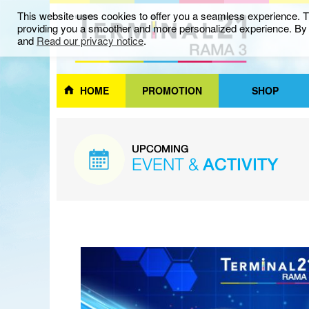
This website uses cookies to offer you a seamless experience. Th
providing you a smoother and more personalized experience. By c
and
Read our privacy notice
.
HOME
PROMOTION
SHOP
UPCOMING
EVENT &
ACTIVITY