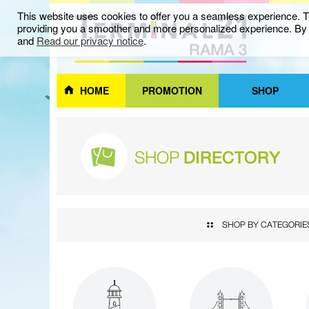
This website uses cookies to offer you a seamless experience. Th
providing you a smoother and more personalized experience. By c
and
Read our privacy notice
.
HOME
PROMOTION
SHOP
SHOP
DIRECTORY
SHOP BY CATEGORIE