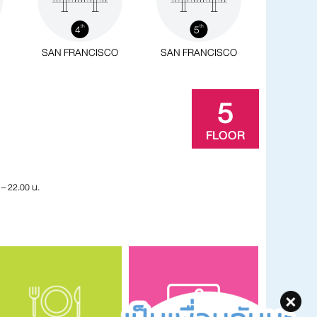
4
5
th
th
SAN FRANCISCO
SAN FRANCISCO
5
FLOOR
 – 22.00 น.