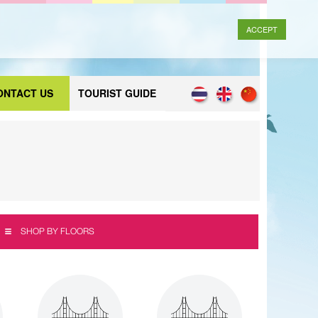
ACCEPT
ONTACT US
TOURIST GUIDE
SHOP BY FLOORS