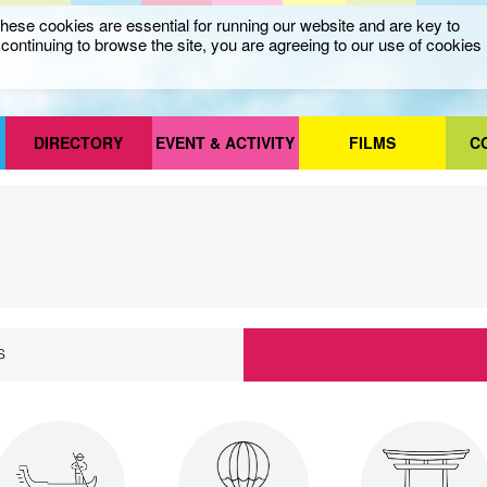
ese cookies are essential for running our website and are key to
ontinuing to browse the site, you are agreeing to our use of cookies
DIRECTORY
EVENT & ACTIVITY
FILMS
C
S