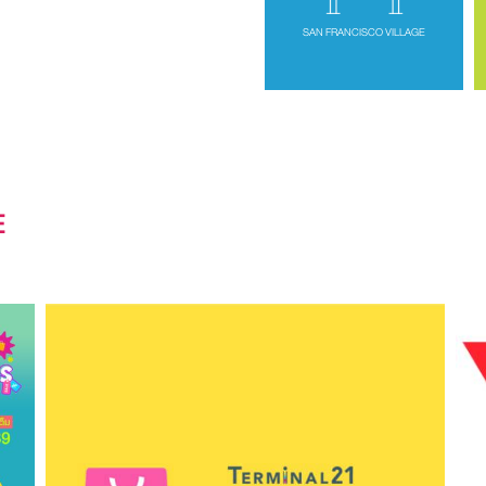
SAN FRANCISCO VILLAGE
E