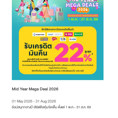
Mid Year Mega Deal 2026
T21 Re
01 May 2026 - 31 Aug 2026
01 Feb
ช้อปสนุกกลางปี เสิร์ฟดีลคุ้มจัดเต็ม ตั้งแต่ 1 พ.ค.- 31 ส.ค. 69
ตั้งแต่วั