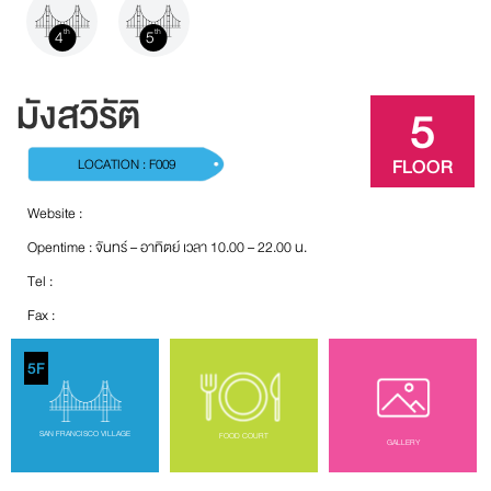
4
5
th
th
มังสวิรัติ
5
FLOOR
LOCATION : F009
Website :
Opentime : จันทร์ – อาทิตย์ เวลา 10.00 – 22.00 น.
Tel :
Fax :
5F
SAN FRANCISCO VILLAGE
FOOD COURT
GALLERY