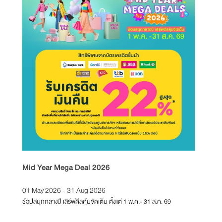
Mid Year Mega Deal 2026
T21 Re
01 May 2026 - 31 Aug 2026
01 Feb
ช้อปสนุกกลางปี เสิร์ฟดีลคุ้มจัดเต็ม ตั้งแต่ 1 พ.ค.- 31 ส.ค. 69
ตั้งแต่วั