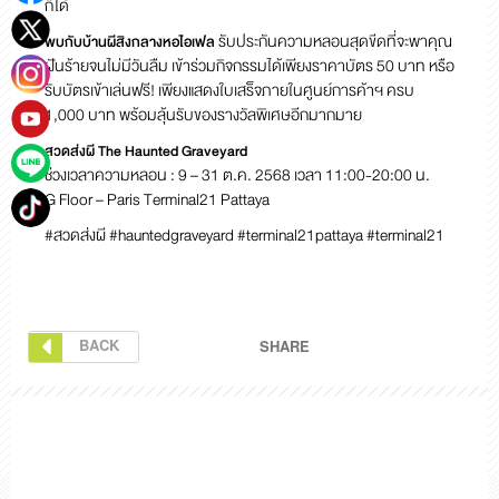
ก็ได้
รับประกันความหลอนสุดขีดที่จะพาคุณ
พบกับบ้านผีสิงกลางหอไอเฟล
ฝันร้ายจนไม่มีวันลืม เข้าร่วมกิจกรรมได้เพียงราคาบัตร 50 บาท หรือ
รับบัตรเข้าเล่นฟรี! เพียงแสดงใบเสร็จภายในศูนย์การค้าฯ ครบ
1,000 บาท พร้อมลุ้นรับของรางวัลพิเศษอีกมากมาย
สวดส่งผี The Haunted Graveyard
ช่วงเวลาความหลอน : 9 – 31 ต.ค. 2568 เวลา 11:00-20:00 น.
G Floor – Paris Terminal21 Pattaya
#สวดส่งผี #hauntedgraveyard #terminal21pattaya #terminal21
BACK
SHARE