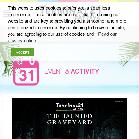
This website uses cookies to offer you a seamless
experience. These cookies are essential for running our
website and are key to providing you a smoother and more
personalized experience. By continuing to browse the site,
you are agreeing to our use of cookies and
Read our
MON-SUN 11.00 AM - 10.00 PM
privacy notice
.
ACCEPT
EVENT &
ACTIVITY