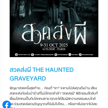
สวดส่งผี THE HAUNTED
GRAVEYARD
เชิญมาสวดครั้งสุดท้าย… ก่อนที่ “เขา” จะตามไปส่งคุณถึงบ้าน เสียง
สวดจะดังก้องในป่าร้างที่ไม่มีใครกล้าเข้า “สวดส่งผี” พิธีกรรมลึกลับที่
เชื่อมโลกคนเป็นกับโลกคนตาย คุณจะได้สัมผัสความหลอนแบบใกล้
ชิด ร่วมสวดส่งดวงวิญญาณที่ยังไม่ไปไหน… หรืออาจไม่อยากไปเลย