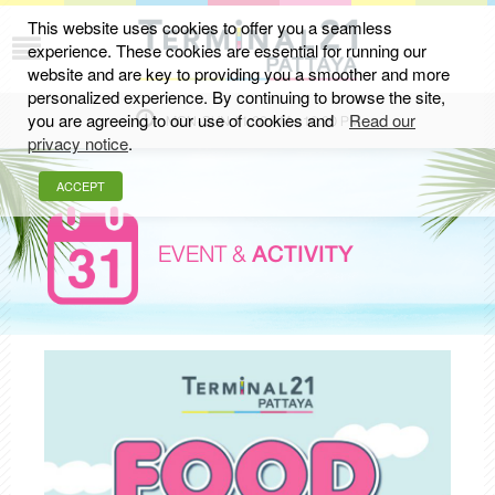
This website uses cookies to offer you a seamless
experience. These cookies are essential for running our
website and are key to providing you a smoother and more
personalized experience. By continuing to browse the site,
you are agreeing to our use of cookies and
Read our
MON-SUN 11.00 AM - 10.00 PM
privacy notice
.
ACCEPT
EVENT &
ACTIVITY