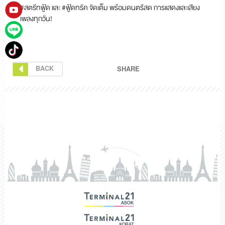
#สตรีทฟู้ด และ #ฟู้ดทรัค จัดเต็ม พร้อมดนตรีสด การแสดงและเสียง
เพลงทุกวัน!
BACK
SHARE