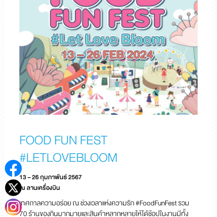
FOOD FUN FEST
#LETLOVEBLOOM
13 – 26 กุมภาพันธ์ 2567
ณ ลานเครื่องบิน
เทศกาลความอร่อย ณ ช่วงเวลาแห่งความรัก #FoodFunFest รวม
70 ร้านของกินมากมายและสินค้าหลากหลายให้ได้ช้อปในงานมีทั้ง